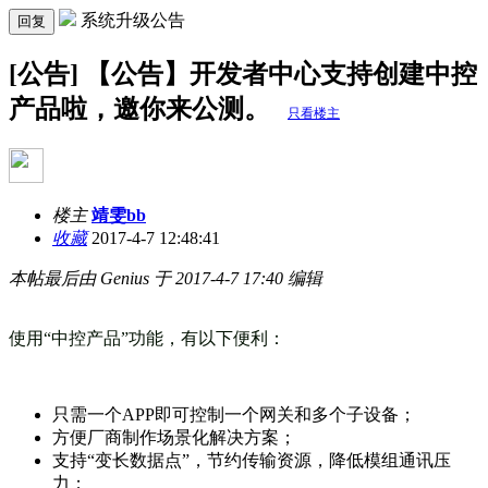
系统升级公告
回复
[公告] 【公告】开发者中心支持创建中控
产品啦，邀你来公测。
只看楼主
楼主
靖雯bb
收藏
2017-4-7 12:48:41
本帖最后由 Genius 于 2017-4-7 17:40 编辑
使用“中控产品”功能，有以下便利：
只需一个APP即可控制一个网关和多个子设备；
方便厂商制作场景化解决方案；
支持“变长数据点”，节约传输资源，降低模组通讯压
力；